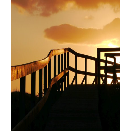
Holger Modler
Beruflich beschäftige ich mich mit User Experience und
HMI-Design, entwickele Tools für das Projektcontrolling