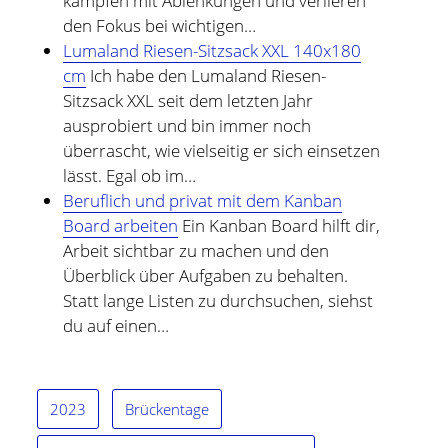
kämpfen mit Ablenkungen und verlieren
den Fokus bei wichtigen…
Lumaland Riesen-Sitzsack XXL 140x180
cm
Ich habe den Lumaland Riesen-
Sitzsack XXL seit dem letzten Jahr
ausprobiert und bin immer noch
überrascht, wie vielseitig er sich einsetzen
lässt. Egal ob im…
Beruflich und privat mit dem Kanban
Board arbeiten
Ein Kanban Board hilft dir,
Arbeit sichtbar zu machen und den
Überblick über Aufgaben zu behalten.
Statt lange Listen zu durchsuchen, siehst
du auf einen…
2023
Brückentage