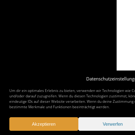
Datenschutzeinstellung
Um dir ein optimales Erlebnis zu bieten, verwenden wir Technologien wie 
und/oder darauf zuzugreifen. Wenn du diesen Technologien zustimmst, könn
eindeutige IDs auf dieser Website verarbeiten. Wenn du deine Zustimmung n
bestimmte Merkmale und Funktionen beeinträchtigt werden.
Akzeptieren
Verwerfen