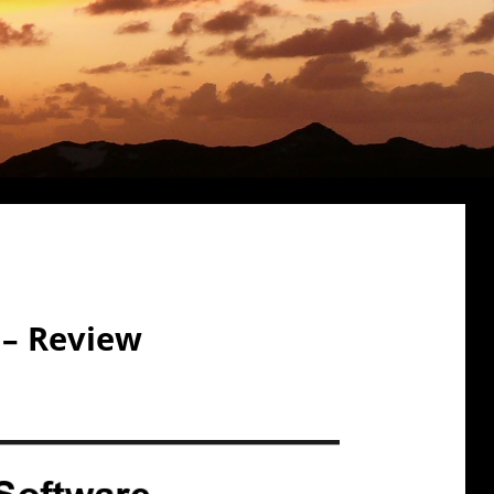
 – Review