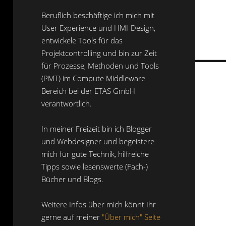
Beruflich beschäftige ich mich mit
User Experience und HMI-Design,
entwickele Tools für das
Projektcontrolling und bin zur Zeit
für Prozesse, Methoden und Tools
(PMT) im Compute Middleware
Bereich bei der ETAS GmbH
verantwortlich.
In meiner Freizeit bin ich Blogger
und Webdesigner und begeistere
mich für gute Technik, hilfreiche
Tipps sowie lesenswerte (Fach-)
Bücher und Blogs.
Weitere Infos über mich könnt Ihr
gerne auf meiner
"Über mich" Seite