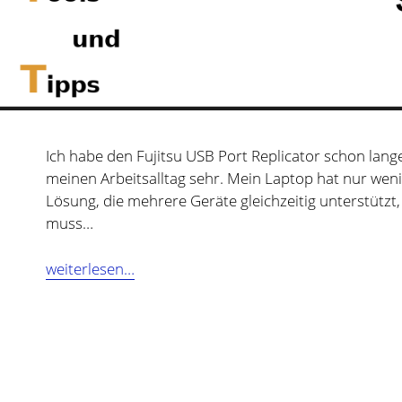
Ich habe den Fujitsu USB Port Replicator schon lange 
meinen Arbeitsalltag sehr. Mein Laptop hat nur weni
Lösung, die mehrere Geräte gleichzeitig unterstützt
muss…
Fujitsu
weiterlesen…
USB
Port
Replicator
–
Review