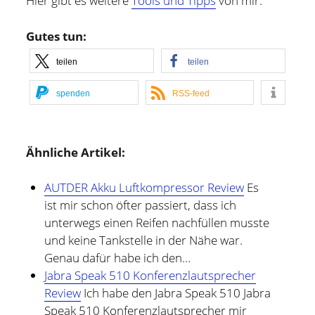
Hier gibt es weitere
Tools und Tipps
von mir.
Gutes tun:
teilen
teilen
spenden
RSS-feed
Ähnliche Artikel:
AUTDER Akku Luftkompressor Review
Es
ist mir schon öfter passiert, dass ich
unterwegs einen Reifen nachfüllen musste
und keine Tankstelle in der Nähe war.
Genau dafür habe ich den…
Jabra Speak 510 Konferenzlautsprecher
Review
Ich habe den Jabra Speak 510 Jabra
Speak 510 Konferenzlautsprecher mir