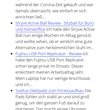
während der Corona-Zeit gekauft und war
damals überrascht, wie einfach er sich
einrichten ließ.…
Stryve Active Ball Review - Sitzball für Büro
und Homeoffice
Ich habe den Stryve Active
Ball nun einige Wochen im Alltag genutzt
und wollte sehen, ob er wirklich eine gute
Alternative zum herkömmlichen Stuhl im…
Fujitsu USB Port Replicator - Review
Ich
habe den Fujitsu USB Port Replicator
schon lange privat im Einsatz. Dieser
erleichtert meinen Arbeitsalltag sehr.
Mein Laptop hat nur wenige Anschlüsse,
und ich…
Sveltus Gleitpads zum Fitnessaufbau
Die
Pads fühlen sich stabil an und sind groß
genug, um den ganzen Fuß darauf zu
platzieren. Das macht einige Übungen