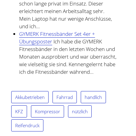
schon lange privat im Einsatz. Dieser
erleichtert meinen Arbeitsalltag sehr.
Mein Laptop hat nur wenige Anschlüsse,
und ich…
GYMERK Fitnessbänder Set 4er +
Übungsposter
Ich habe die GYMERK
Fitnessbänder in den letzten Wochen und
Monaten ausprobiert und war überrascht,
wie vielseitig sie sind. Kennengelernt habe
ich die Fitnessbänder während…
Akkubetrieben
Fahrrad
handlich
KFZ
Kompressor
nützlich
Reifendruck