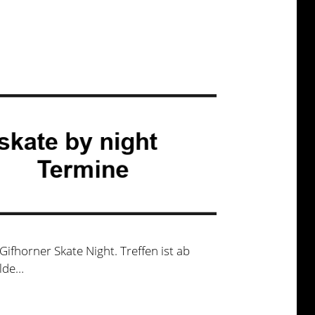
Gifhorner Skate Night. Treffen ist ab
ulde…