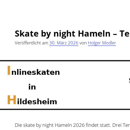
Skate
Night
2026
Skate by night Hameln – T
Veröffentlicht am
30. März 2026
von
Holger Modler
Die skate by night Hameln 2026 findet statt. Drei T