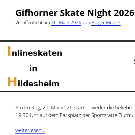
Schmeckfest
Gifhorner Skate Night 2026
2026
Veröffentlicht am
30. März 2026
von
Holger Modler
Am Freitag, 29. Mai 2026 startet wieder die beliebte 
19.30 Uhr auf dem Parkplatz der Sportstätte Flutm
Gifhorner
weiterlesen…