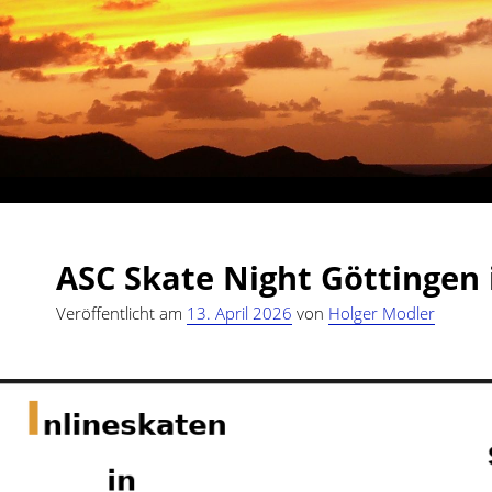
Modlercity.de
ASC Skate Night Göttingen 
Posts
Veröffentlicht am
13. April 2026
von
Holger Modler