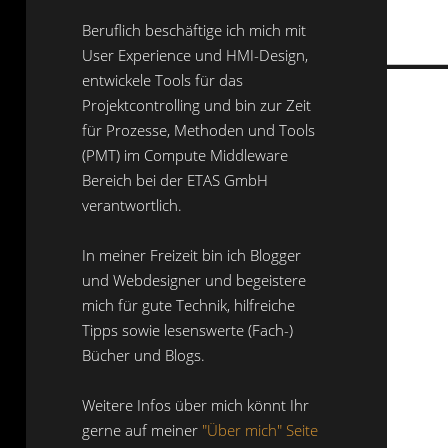
Beruflich beschäftige ich mich mit
User Experience und HMI-Design,
entwickele Tools für das
Projektcontrolling und bin zur Zeit
für Prozesse, Methoden und Tools
(PMT) im Compute Middleware
Bereich bei der ETAS GmbH
verantwortlich.
In meiner Freizeit bin ich Blogger
und Webdesigner und begeistere
mich für gute Technik, hilfreiche
Tipps sowie lesenswerte (Fach-)
Bücher und Blogs.
Weitere Infos über mich könnt Ihr
gerne auf meiner
"Über mich" Seite