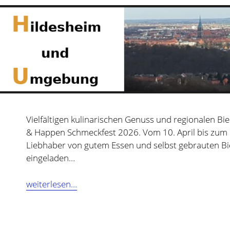
Vielfältigen kulinarischen Genuss und regionalen B
& Happen Schmeckfest 2026. Vom 10. April bis zum 1
Liebhaber von gutem Essen und selbst gebrauten Bi
eingeladen…
Hildesheimer
weiterlesen…
Hopfen
&
Happen