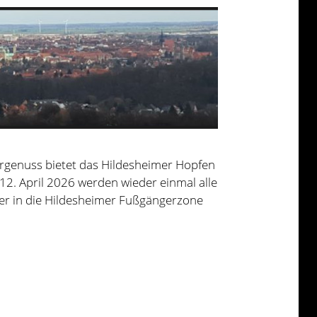
iergenuss bietet das Hildesheimer Hopfen
2. April 2026 werden wieder einmal alle
er in die Hildesheimer Fußgängerzone