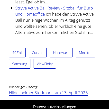
lässt. Egal ob im…
Stryve Active Ball Review - Sitzball für Büro
und Homeoffice
Ich habe den Stryve Active
Ball nun einige Wochen im Alltag genutzt
und wollte sehen, ob er wirklich eine gute
Alternative zum herkömmlichen Stuhl im…
49Zoll
Curved
Hardware
Monitor
Samsung
ViewFinity
Vorheriger Beitrag
Hildesheimer Stoffmarkt am 13. April 2025
Nächster Beitrag
Datenschutzeinstellungen