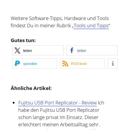
Weitere Software-Tipps, Hardware und Tools
findest Du in meiner Rubrik „
Tools und Tipps
“
Gutes tun:
teilen
teilen
spenden
RSS-feed
Ähnliche Artikel:
Fujitsu USB Port Replicator - Review
Ich
habe den Fujitsu USB Port Replicator
schon lange privat im Einsatz. Dieser
erleichtert meinen Arbeitsalltag sehr.