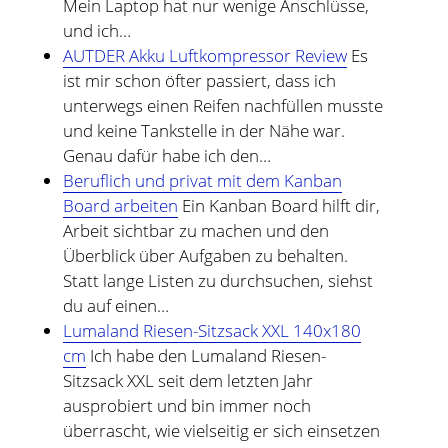
Mein Laptop hat nur wenige Anschlüsse,
und ich…
AUTDER Akku Luftkompressor Review
Es
ist mir schon öfter passiert, dass ich
unterwegs einen Reifen nachfüllen musste
und keine Tankstelle in der Nähe war.
Genau dafür habe ich den…
Beruflich und privat mit dem Kanban
Board arbeiten
Ein Kanban Board hilft dir,
Arbeit sichtbar zu machen und den
Überblick über Aufgaben zu behalten.
Statt lange Listen zu durchsuchen, siehst
du auf einen…
Lumaland Riesen-Sitzsack XXL 140x180
cm
Ich habe den Lumaland Riesen-
Sitzsack XXL seit dem letzten Jahr
ausprobiert und bin immer noch
überrascht, wie vielseitig er sich einsetzen