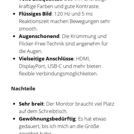
kräftige Farben und gute Kontraste.
Flüssiges Bild
: 120 Hz und 5 ms
Reaktionszeit machen Bewegungen sehr
smooth.
Augenschonend
: Die Krümmung und
Flicker-Free-Technik sind angenehm für
die Augen.
Vielseitige Anschlüsse
: HDMI,
DisplayPort, USB-C und mehr bieten
flexible Verbindungsmöglichkeiten.
Nachteile
Sehr breit
: Der Monitor braucht viel Platz
auf dem Schreibtisch.
Gewöhnungsbedürftig
: Es hat etwas
gedauert, bis ich mich an die Größe
gewöhnt habe.