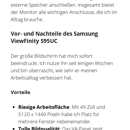
externe Speicher anschließen. Insgesamt bietet
der Monitor alle wichtigen Anschlüsse, die ich im
Alltag brauche.
Vor- und Nachteile des Samsung
ViewFinity S95UC
Der große Bildschirm hat mich sofort
beeindruckt. Ich nutze ihn seit einigen Wochen
und bin überrascht, wie sehr er meinen
Arbeitsalltag verbessert hat.
Vorteile
Riesige Arbeitsfläche
: Mit 49 Zoll und
5120 x 1440 Pixeln habe ich Platz für
mehrere Fenster nebeneinander.
Tolle Bildqualität
: Das VA-Panel zeigt