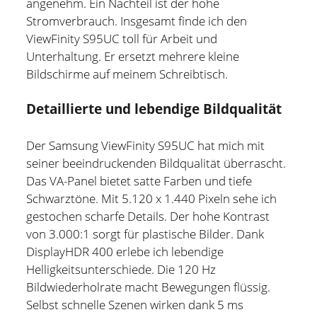
angenehm. Ein Nachteil ist der hohe
Stromverbrauch. Insgesamt finde ich den
ViewFinity S95UC toll für Arbeit und
Unterhaltung. Er ersetzt mehrere kleine
Bildschirme auf meinem Schreibtisch.
Detaillierte und lebendige Bildqualität
Der Samsung ViewFinity S95UC hat mich mit
seiner beeindruckenden Bildqualität überrascht.
Das VA-Panel bietet satte Farben und tiefe
Schwarztöne. Mit 5.120 x 1.440 Pixeln sehe ich
gestochen scharfe Details. Der hohe Kontrast
von 3.000:1 sorgt für plastische Bilder. Dank
DisplayHDR 400 erlebe ich lebendige
Helligkeitsunterschiede. Die 120 Hz
Bildwiederholrate macht Bewegungen flüssig.
Selbst schnelle Szenen wirken dank 5 ms