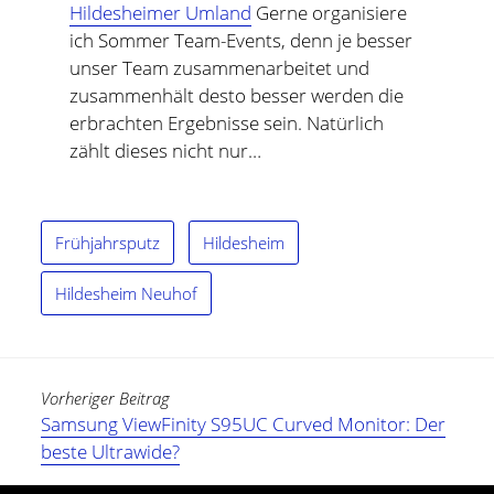
Hildesheimer Umland
Gerne organisiere
ich Sommer Team-Events, denn je besser
unser Team zusammenarbeitet und
zusammenhält desto besser werden die
erbrachten Ergebnisse sein. Natürlich
zählt dieses nicht nur…
Frühjahrsputz
Hildesheim
Hildesheim Neuhof
Vorheriger Beitrag
Samsung ViewFinity S95UC Curved Monitor: Der
beste Ultrawide?