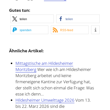
Gutes tun:
teilen
teilen
spenden
RSS-feed
Ähnliche Artikel:
Mittagstische am Hildesheimer
Moritzberg
Wer wie ich am Hildesheimer
Moritzberg arbeitet und keine
firmeneigene Kantine zur Verfügung hat,
der stellt sich schon einmal die Frage: Was
esse ich denn…
Hildesheimer Umwelttage 2026
Vom 13.
bis 22. März 2026 sind die