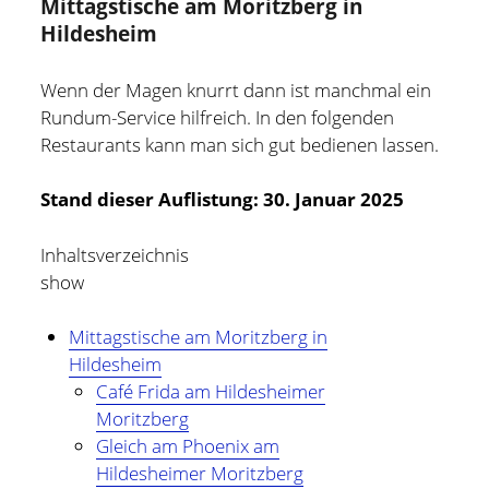
Mittagstische am Moritzberg in
Hildesheim
Wenn der Magen knurrt dann ist manchmal ein
Rundum-Service hilfreich. In den folgenden
Restaurants kann man sich gut bedienen lassen.
Stand dieser Auflistung: 30. Januar 2025
Inhaltsverzeichnis
show
Mittagstische am Moritzberg in
Hildesheim
Holger Modler
Café Frida am Hildesheimer
Moritzberg
Beruflich beschäftige ich mich mit User Experience und
Gleich am Phoenix am
HMI-Design, entwickele Tools für das Projektcontrolling
Hildesheimer Moritzberg