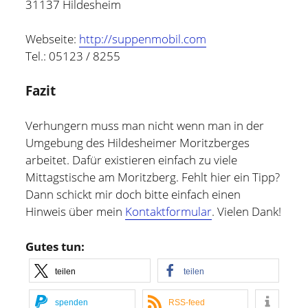
31137 Hildesheim
Webseite:
http://suppenmobil.com
Tel.: 05123 / 8255
Fazit
Verhungern muss man nicht wenn man in der
Umgebung des Hildesheimer Moritzberges
arbeitet. Dafür existieren einfach zu viele
Mittagstische am Moritzberg. Fehlt hier ein Tipp?
Dann schickt mir doch bitte einfach einen
Hinweis über mein
Kontaktformular
. Vielen Dank!
Gutes tun:
teilen
teilen
spenden
RSS-feed