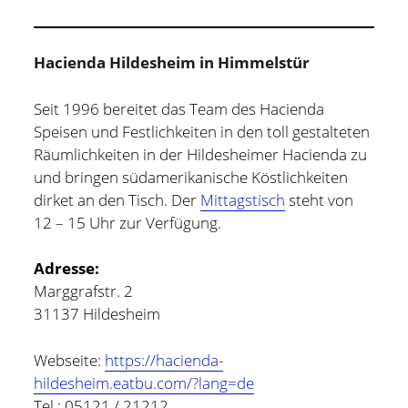
Hacienda Hildesheim in Himmelstür
Seit 1996 bereitet das Team des Hacienda
Speisen und Festlichkeiten in den toll gestalteten
Räumlichkeiten in der Hildesheimer Hacienda zu
und bringen südamerikanische Köstlichkeiten
dirket an den Tisch. Der
Mittagstisch
steht von
12 – 15 Uhr zur Verfügung.
Adresse:
Marggrafstr. 2
31137 Hildesheim
Webseite:
https://hacienda-
hildesheim.eatbu.com/?lang=de
Tel.: 05121 / 21212