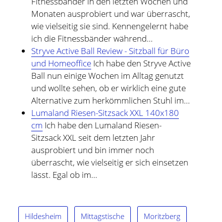
Fitnessbänder in den letzten Wochen und
Monaten ausprobiert und war überrascht,
wie vielseitig sie sind. Kennengelernt habe
ich die Fitnessbänder während…
Stryve Active Ball Review - Sitzball für Büro
und Homeoffice
Ich habe den Stryve Active
Ball nun einige Wochen im Alltag genutzt
und wollte sehen, ob er wirklich eine gute
Alternative zum herkömmlichen Stuhl im…
Lumaland Riesen-Sitzsack XXL 140x180
cm
Ich habe den Lumaland Riesen-
Sitzsack XXL seit dem letzten Jahr
ausprobiert und bin immer noch
überrascht, wie vielseitig er sich einsetzen
lässt. Egal ob im…
Hildesheim
Mittagstische
Moritzberg