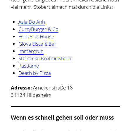
viel mehr. Stöbert einfach mal durch die Links:
Asia Do Anh
CurryBurger & Co
Espresso House
Giova Eiscafé.Bar
Immergrün
Steinecke Brotmeisterei
Pastiamo
Death by Pizza
Adresse:
Arnekenstraße 18
31134 Hildesheim
Wenn es schnell gehen soll oder muss