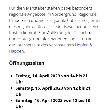
Für die Veranstalter stehen dabei besonders
regionale Angebote im Vordergrund. Regionale
Brauereien und viele regionale Caterer sorgen in
diesem Jahr dafür, dass jeder Besucher auf seine
Kosten kommt. Eine Auflistung der Teilnehmer
und Hintergrundinformationen findest du auf
der Internetseite des Veranstalters
Hopfen &
Happen
.
Öffnungszeiten
Freitag, 14. April 2023 von 14 bis 21
Uhr
Holger Modler
Samstag, 15. April 2023 von 12 bis 21
Uhr
Beruflich beschäftige ich mich mit User Experience und
Sonntag, 16. April 2023 von 12 bis 18
HMI-Design, entwickele Tools für das Projektcontrolling
Uhr