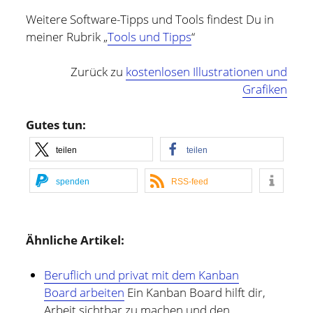
Weitere Software-Tipps und Tools findest Du in
meiner Rubrik „
Tools und Tipps
“
Zurück zu
kostenlosen Illustrationen und
Grafiken
Gutes tun:
teilen
teilen
spenden
RSS-feed
Ähnliche Artikel:
Beruflich und privat mit dem Kanban
Board arbeiten
Ein Kanban Board hilft dir,
Arbeit sichtbar zu machen und den