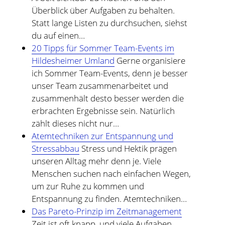
Überblick über Aufgaben zu behalten.
Statt lange Listen zu durchsuchen, siehst
du auf einen…
20 Tipps für Sommer Team-Events im
Hildesheimer Umland
Gerne organisiere
ich Sommer Team-Events, denn je besser
unser Team zusammenarbeitet und
zusammenhält desto besser werden die
erbrachten Ergebnisse sein. Natürlich
zählt dieses nicht nur…
Atemtechniken zur Entspannung und
Stressabbau
Stress und Hektik prägen
unseren Alltag mehr denn je. Viele
Menschen suchen nach einfachen Wegen,
um zur Ruhe zu kommen und
Entspannung zu finden. Atemtechniken…
Das Pareto-Prinzip im Zeitmanagement
Zeit ist oft knapp, und viele Aufgaben