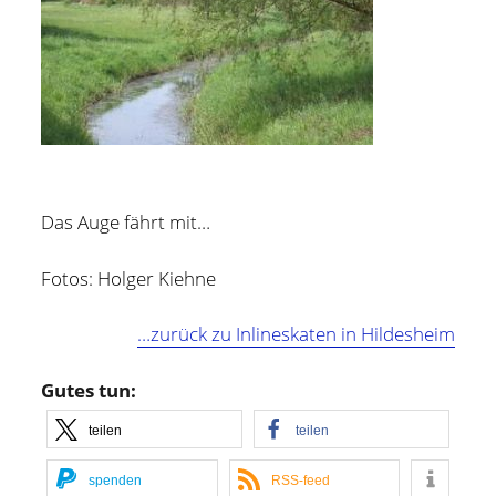
Das Auge fährt mit…
Fotos: Holger Kiehne
…zurück zu Inlineskaten in Hildesheim
Gutes tun:
teilen
teilen
spenden
RSS-feed