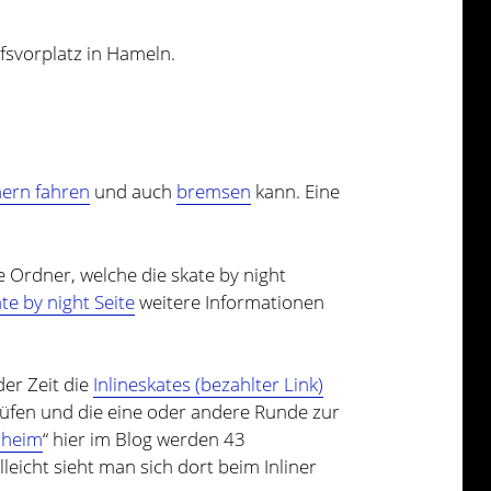
fsvorplatz in Hameln.
nern fahren
und auch
bremsen
kann. Eine
e Ordner, welche die skate by night
e by night Seite
weitere Informationen
der Zeit die
Inlineskates (bezahlter Link)
üfen und die eine oder andere Runde zur
esheim
“ hier im Blog werden 43
eicht sieht man sich dort beim Inliner