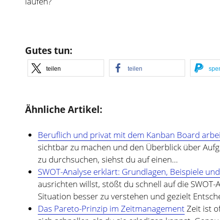
laufen?
Gutes tun:
teilen
teilen
spe
Ähnliche Artikel:
Beruflich und privat mit dem Kanban Board arbe
sichtbar zu machen und den Überblick über Aufga
zu durchsuchen, siehst du auf einen…
SWOT-Analyse erklärt: Grundlagen, Beispiele un
ausrichten willst, stößt du schnell auf die SWOT-Ana
Situation besser zu verstehen und gezielt Entsc
Das Pareto-Prinzip im Zeitmanagement
Zeit ist 