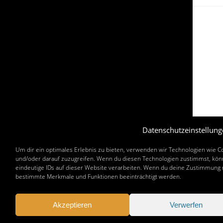
Datenschutzeinstellung
Um dir ein optimales Erlebnis zu bieten, verwenden wir Technologien wie 
und/oder darauf zuzugreifen. Wenn du diesen Technologien zustimmst, könn
eindeutige IDs auf dieser Website verarbeiten. Wenn du deine Zustimmung n
bestimmte Merkmale und Funktionen beeinträchtigt werden.
Akzeptieren
Verwerfen