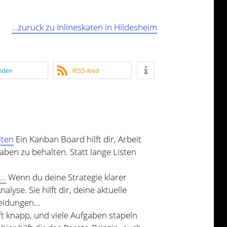
…zurück zu Inlineskaten in Hildesheim
nden
RSS-feed
iten
Ein Kanban Board hilft dir, Arbeit
ben zu behalten. Statt lange Listen
d…
Wenn du deine Strategie klarer
lyse. Sie hilft dir, deine aktuelle
heidungen…
oft knapp, und viele Aufgaben stapeln