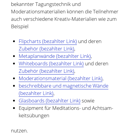
bekannter Tagungstechnik und
Moderationsmaterialien können die Teilnehmer
auch verschiedene Kreativ-Materialien wie zum
Beispiel
Flipcharts (bezahlter Link)
und deren
Zubehör (bezahlter Link)
,
Meta­planwände (bezahlter Link)
,
Whiteboards (bezahlter Link)
und deren
Zubehör (bezahlter Link)
,
Moderations­material (bezahlter Link)
,
beschreib­bare und mag­ne­tische Wände
(bezahlter Link)
,
Glas­boards (bezahlter Link)
sowie
Equipment für Meditations- und Acht­sam­
keits­übungen
nutzen.