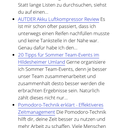
Statt lange Listen zu durchsuchen, siehst
du auf einen…
AUTDER Akku Luftkompressor Review
Es
ist mir schon öfter passiert, dass ich
unterwegs einen Reifen nachfüllen musste
und keine Tankstelle in der Nähe war.
Genau dafür habe ich den…
20 Tipps für Sommer Team-Events im
Hildesheimer Umland
Gerne organisiere
ich Sommer Team-Events, denn je besser
unser Team zusammenarbeitet und
zusammenhält desto besser werden die
erbrachten Ergebnisse sein. Natürlich
zählt dieses nicht nur…
Pomodoro-Technik erklärt - Effektiveres
Zeitmanagement
Die Pomodoro-Technik
hilft dir, deine Zeit besser zu nutzen und
mehr Arbeit zu schaffen. Viele Menschen