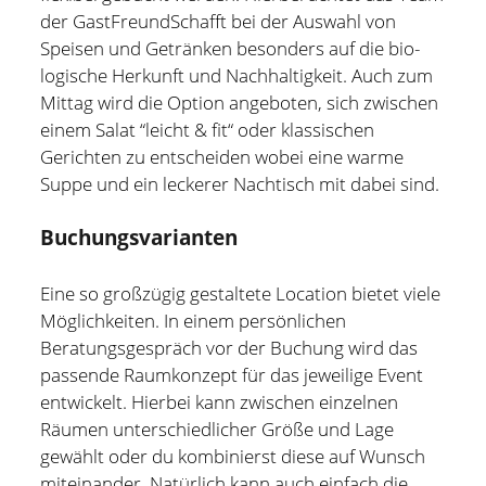
der GastFreundSchafft bei der Aus­wahl von
Speisen und Getränken besonders auf die bio­
logische Herkunft und Nach­haltigkeit. Auch zum
Mittag wird die Option angeboten, sich zwischen
einem Salat “leicht & fit“ oder klas­sischen
Gerichten zu ent­scheiden wobei eine warme
Suppe und ein leckerer Nach­tisch mit dabei sind.
Buchungsvarianten
Eine so großzügig gestaltete Location bietet viele
Möglichkeiten. In einem persönlichen
Beratungsgespräch vor der Buchung wird das
passende Raumkonzept für das jeweilige Event
entwickelt. Hierbei kann zwischen einzelnen
Räumen unterschiedlicher Größe und Lage
gewählt oder du kombinierst diese auf Wunsch
miteinander. Natürlich kann auch einfach die