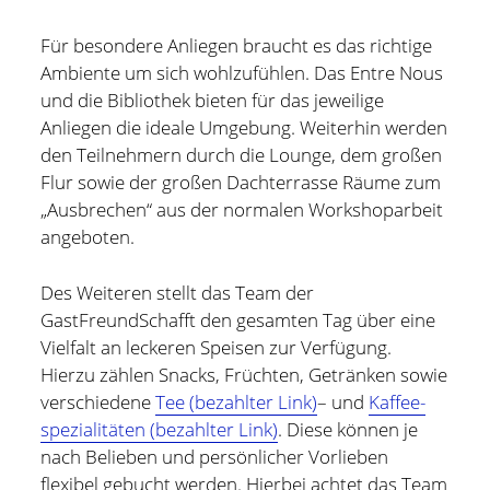
Für besondere Anliegen braucht es das richtige
Ambiente um sich wohlzufühlen. Das Entre Nous
und die Bibliothek bieten für das jeweilige
Anliegen die ideale Umgebung. Weiterhin werden
den Teilnehmern durch die Lounge, dem großen
Flur sowie der großen Dachterrasse Räume zum
„Ausbrechen“ aus der normalen Workshoparbeit
angeboten.
Des Weiteren stellt das Team der
GastFreundSchafft den gesamten Tag über eine
Vielfalt an leckeren Speisen zur Verfügung.
Hierzu zählen Snacks, Früchten, Getränken sowie
verschiedene
Tee (bezahlter Link)
– und
Kaffee­
spezialitäten (bezahlter Link)
. Diese können je
nach Belieben und persönlicher Vorlieben
flexibel gebucht werden. Hierbei achtet das Team