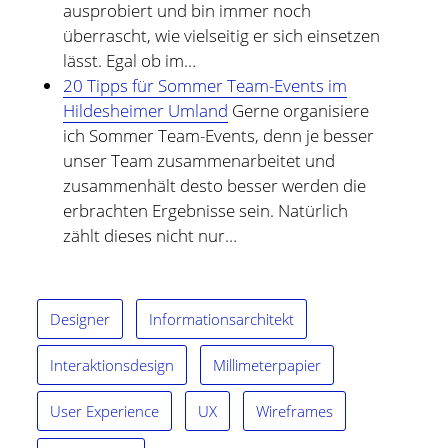
ausprobiert und bin immer noch
überrascht, wie vielseitig er sich einsetzen
lässt. Egal ob im…
20 Tipps für Sommer Team-Events im
Hildesheimer Umland
Gerne organisiere
ich Sommer Team-Events, denn je besser
unser Team zusammenarbeitet und
zusammenhält desto besser werden die
erbrachten Ergebnisse sein. Natürlich
zählt dieses nicht nur…
Designer
Informationsarchitekt
Interaktionsdesign
Millimeterpapier
User Experience
UX
Wireframes