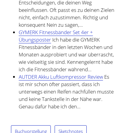
Entscheidungen, die deinen Weg
beeinflussen. Oft passt es zu deinen Zielen
nicht, einfach zuzustimmen. Richtig und
konsequent Nein zu sagen,…
GYMERK Fitnessbänder Set 4er +
Übungsposter
Ich habe die GYMERK
Fitnessbänder in den letzten Wochen und
Monaten ausprobiert und war überrascht,
wie vielseitig sie sind. Kennengelernt habe
ich die Fitnessbänder während…
AUTDER Akku Luftkompressor Review
Es
ist mir schon öfter passiert, dass ich
unterwegs einen Reifen nachfüllen musste
und keine Tankstelle in der Nähe war.
Genau dafür habe ich den…
Buchvorstellung
Sketchnotes