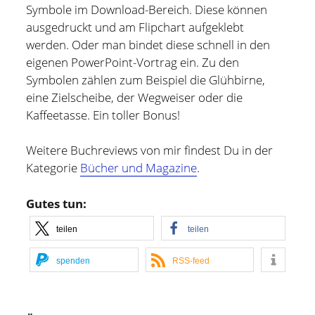
Symbole im Download-Bereich. Diese können
ausgedruckt und am Flipchart aufgeklebt
werden. Oder man bindet diese schnell in den
eigenen PowerPoint-Vortrag ein. Zu den
Symbolen zählen zum Beispiel die Glühbirne,
eine Zielscheibe, der Wegweiser oder die
Kaffeetasse. Ein toller Bonus!
Weitere Buchreviews von mir findest Du in der
Kategorie
Bücher und Magazine
.
Gutes tun:
teilen
teilen
spenden
RSS-feed